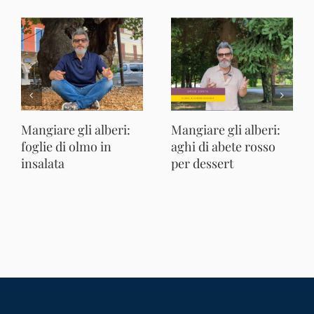
Mangiare gli alberi:
Mangiare gli alberi:
foglie di olmo in
aghi di abete rosso
insalata
per dessert