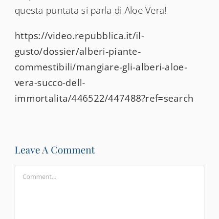
questa puntata si parla di Aloe Vera!
https://video.repubblica.it/il-
gusto/dossier/alberi-piante-
commestibili/mangiare-gli-alberi-aloe-
vera-succo-dell-
immortalita/446522/447488?ref=search
Leave A Comment
Comment