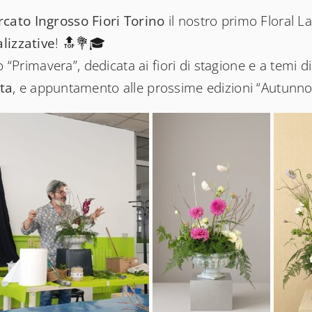
cato Ingrosso Fiori Torino
il nostro primo Floral L
lizzative
! 🔝💐🎓
“Primavera”, dedicata ai fiori di stagione e a temi 
ta
, e appuntamento alle prossime edizioni “Autunno”