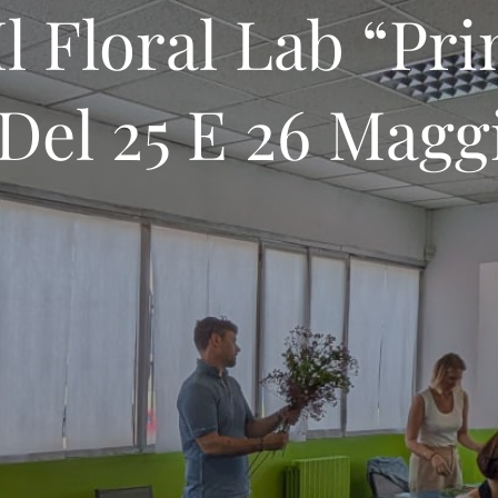
l Floral Lab “Pr
Del 25 E 26 Magg