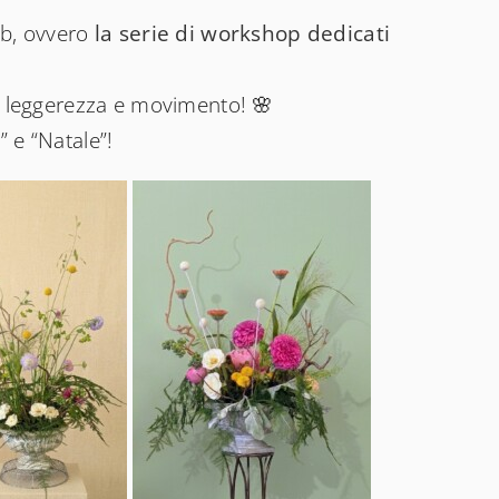
ab, ovvero
la serie di workshop dedicati
di leggerezza e movimento! 🌸
 e “Natale”!