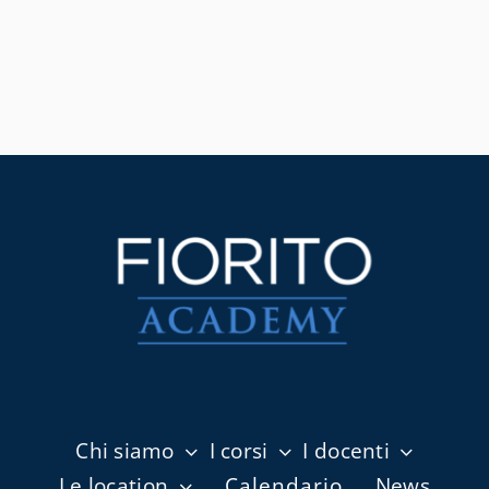
Chi siamo
I corsi
I docenti
Le location
Calendario
News