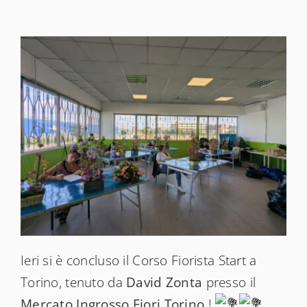
News
Shop
Ieri si è concluso il Corso Fiorista Start a
Torino, tenuto da
David Zonta
presso il
Mercato Ingrosso Fiori Torino
!