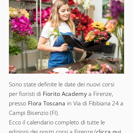
News
Shop
Sono state definite le date dei nuovi corsi
per fioristi di
Fiorito Academy
a Firenze,
presso
Flora Toscana
in Via di Fibbiana 24 a
Campi Bisenzio (FI).
Ecco il calendario completo di tutte le
edizioni dei nostri corsi a Firenze (
clicca qui