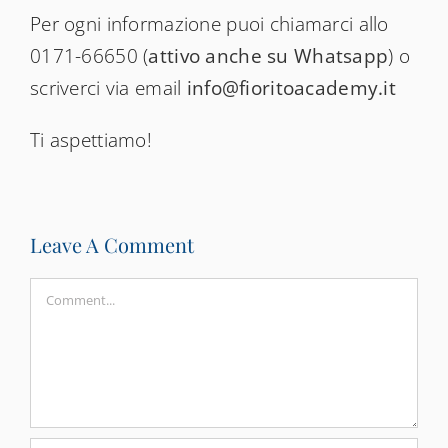
Per ogni informazione puoi chiamarci allo
0171-66650 (
attivo anche su Whatsapp
) o
scriverci via email
info@fioritoacademy.it
Ti aspettiamo!
Leave A Comment
Comment