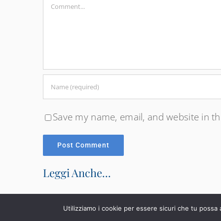
Comment
Save my name, email, and website in th
Leggi Anche...
Utilizziamo i cookie per essere sicuri che tu possa 