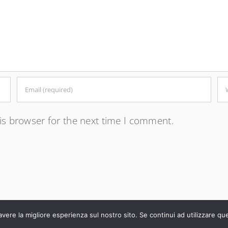
is browser for the next time I comment.
avere la migliore esperienza sul nostro sito. Se continui ad utilizzare qu