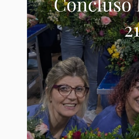
Concluso 
2