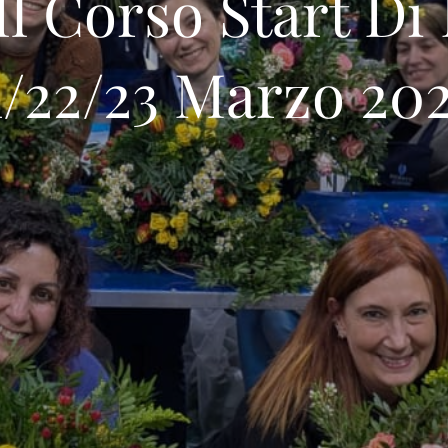
Il Corso Start Di
1/22/23 Marzo 202