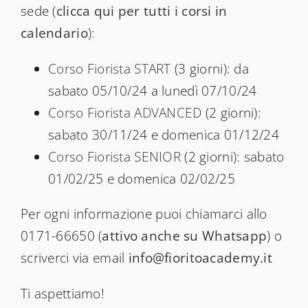
sede (
clicca qui per tutti i corsi in
calendario
):
Corso Fiorista START
(3 giorni): da
sabato 05/10/24 a lunedì 07/10/24
Corso Fiorista ADVANCED
(2 giorni):
sabato 30/11/24 e domenica 01/12/24
Corso Fiorista SENIOR
(2 giorni): sabato
01/02/25 e domenica 02/02/25
Per ogni informazione puoi chiamarci allo
0171-66650 (
attivo anche su Whatsapp
) o
scriverci via email
info@fioritoacademy.it
Ti aspettiamo!