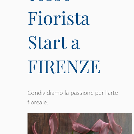
Fiorista
Start a
FIRENZE
Condividiamo la passione per l’arte
floreale.