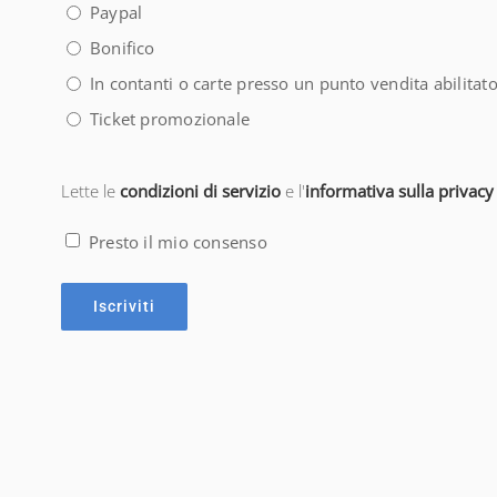
Paypal
Bonifico
In contanti o carte presso un punto vendita abilitat
Ticket promozionale
Consenso
Lette le
condizioni di servizio
e l'
informativa sulla privacy
(Obbligatorio)
Presto il mio consenso