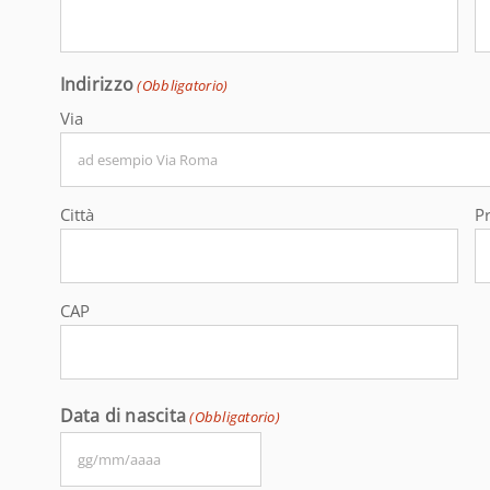
Indirizzo
(Obbligatorio)
Via
Città
P
CAP
Data di nascita
(Obbligatorio)
GG