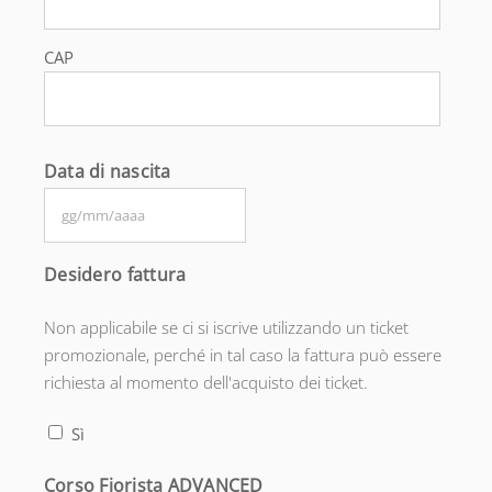
CAP
Data di nascita
GG
slash
Desidero fattura
MM
Non applicabile se ci si iscrive utilizzando un ticket
slash
promozionale, perché in tal caso la fattura può essere
AAAA
richiesta al momento dell'acquisto dei ticket.
Sì
Corso Fiorista ADVANCED