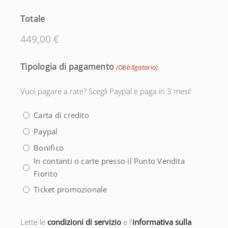
Totale
Tipologia di pagamento
(Obbligatorio)
Vuoi pagare a rate? Scegli Paypal e paga in 3 mesi!
Carta di credito
Paypal
Bonifico
In contanti o carte presso il Punto Vendita
Fiorito
Ticket promozionale
Consenso
Lette le
condizioni di servizio
e l'
informativa sulla
(Obbligatorio)