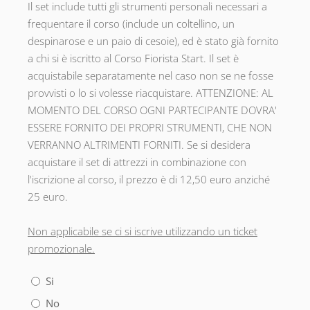
Il set include tutti gli strumenti personali necessari a
frequentare il corso (include un coltellino, un
despinarose e un paio di cesoie), ed è stato già fornito
a chi si è iscritto al Corso Fiorista Start. Il set è
acquistabile separatamente nel caso non se ne fosse
provvisti o lo si volesse riacquistare. ATTENZIONE: AL
MOMENTO DEL CORSO OGNI PARTECIPANTE DOVRA'
ESSERE FORNITO DEI PROPRI STRUMENTI, CHE NON
VERRANNO ALTRIMENTI FORNITI. Se si desidera
acquistare il set di attrezzi in combinazione con
l'iscrizione al corso, il prezzo è di 12,50 euro anziché
25 euro.
Non applicabile se ci si iscrive utilizzando un ticket
promozionale.
Si
No